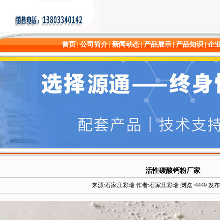
首页
公司简介
新闻动态
产品展示
产品知识
企
|
|
|
|
|
活性碳酸钙粉厂家
来源:石家庄彩瑞 作者:石家庄彩瑞 浏览 :4449 发布时间