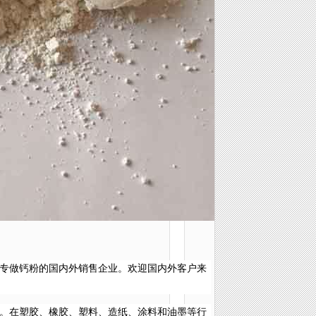
专做钙粉的国内外销售企业。欢迎国内外客户来
。在塑胶、橡胶、塑料、造纸、涂料和油墨等行