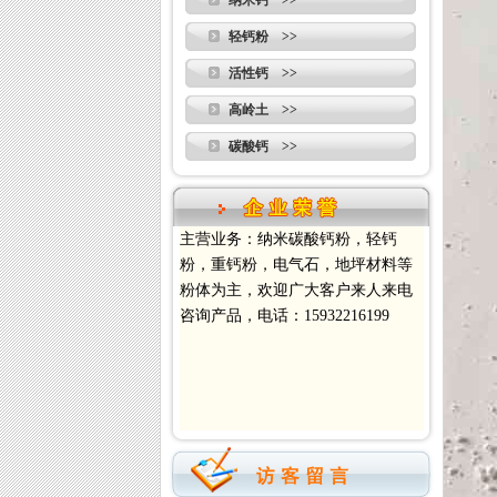
纳米钙 >>
轻钙粉 >>
活性钙 >>
高岭土 >>
碳酸钙 >>
主营业务：纳米碳酸钙粉，轻钙
粉，重钙粉，电气石，地坪材料等
粉体为主，欢迎广大客户来人来电
咨询产品，电话：15932216199