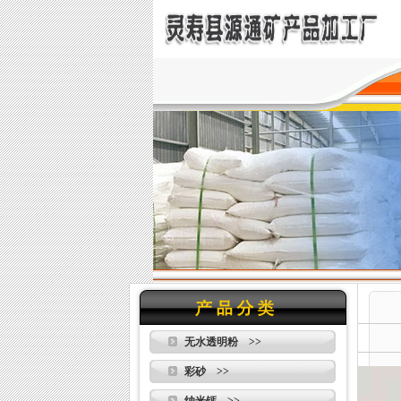
无水透明粉 >>
彩砂 >>