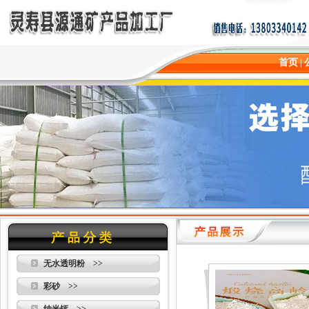
首页
|
无水透明粉 >>
彩砂 >>