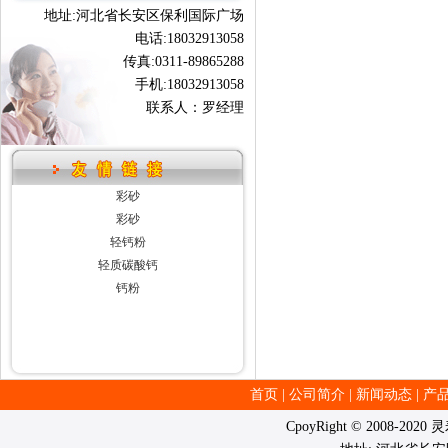
地址:河北省长安区保利国际广场
电话:18032913058
传真:0311-89865288
手机:18032913058
联系人：罗经理
彩砂
彩砂
轻钙粉
轻质碳酸钙
钙粉
首页
|
公司简介
|
新闻动态
|
产
CpoyRight © 2008-202