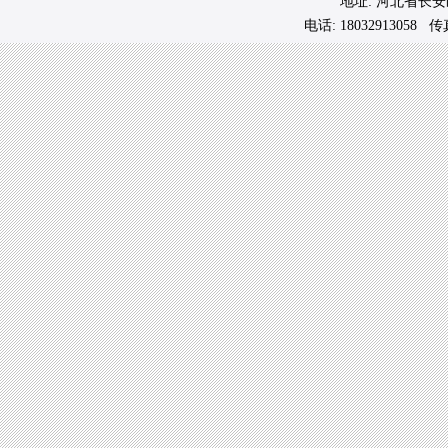
地址: 河北省长
电话: 18032913058 传真