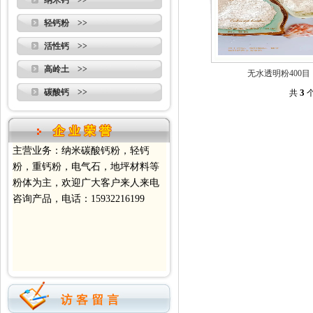
纳米钙 >>
轻钙粉 >>
活性钙 >>
高岭土 >>
无水透明粉400目
碳酸钙 >>
3
共
个
主营业务：纳米碳酸钙粉，轻钙
粉，重钙粉，电气石，地坪材料等
粉体为主，欢迎广大客户来人来电
咨询产品，电话：15932216199