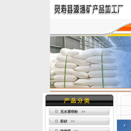
无水透明粉 >>
彩砂 >>