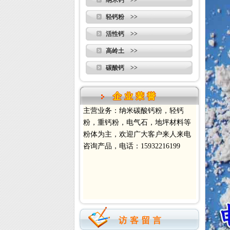
纳米钙 >>
轻钙粉 >>
活性钙 >>
高岭土 >>
碳酸钙 >>
主营业务：纳米碳酸钙粉，轻钙
粉，重钙粉，电气石，地坪材料等
粉体为主，欢迎广大客户来人来电
咨询产品，电话：15932216199