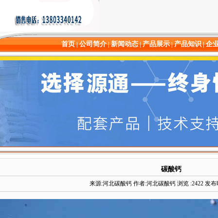
首页
公司简介
新闻动态
产品展示
产品知识
企
|
|
|
|
|
碳酸钙
来源:河北碳酸钙 作者:河北碳酸钙 浏览 :2422 发布时间: