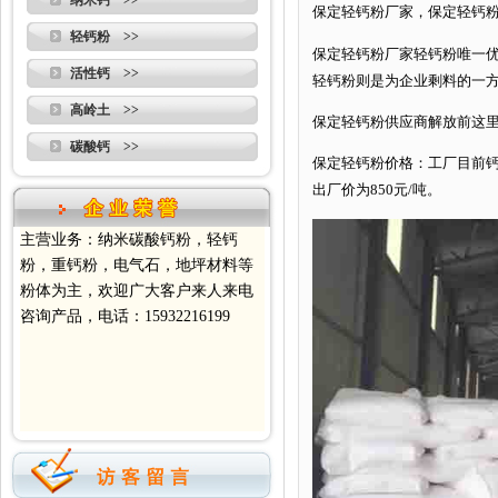
纳米钙 >>
保定轻钙粉厂家，保定轻钙
轻钙粉 >>
保定轻钙粉厂家轻钙粉唯一优点就
活性钙 >>
轻钙粉则是为企业剩料的一
高岭土 >>
保定轻钙粉供应商解放前这
碳酸钙 >>
保定轻钙粉价格：工厂目前钙粉
出厂价为850元/吨。
主营业务：纳米碳酸钙粉，轻钙
粉，重钙粉，电气石，地坪材料等
粉体为主，欢迎广大客户来人来电
咨询产品，电话：15932216199