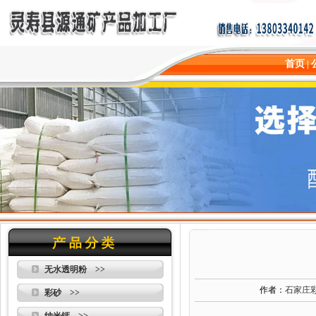
首页
|
无水透明粉 >>
作者：
石家庄
彩砂 >>