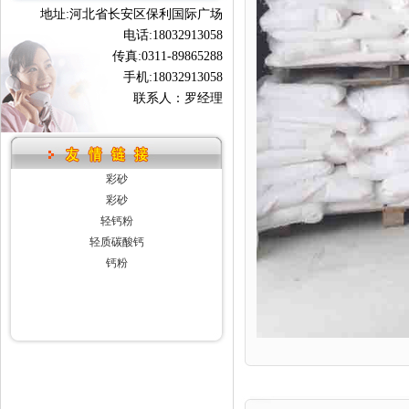
地址:河北省长安区保利国际广场
电话:18032913058
传真:0311-89865288
手机:18032913058
联系人：罗经理
彩砂
彩砂
轻钙粉
轻质碳酸钙
钙粉